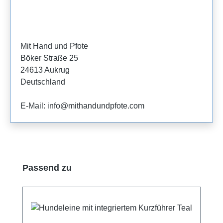
Mit Hand und Pfote
Böker Straße 25
24613 Aukrug
Deutschland
E-Mail: info@mithandundpfote.com
Produktgalerie überspringen
Passend zu