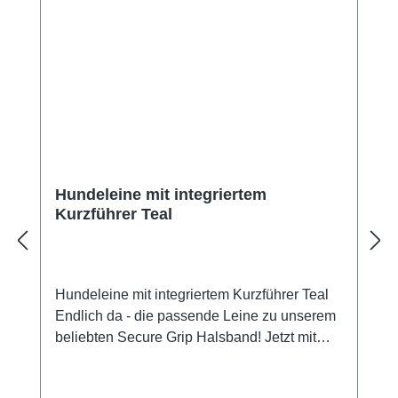
Hundeleine mit integriertem
Kurzführer Teal
Hundeleine mit integriertem Kurzführer Teal
Endlich da - die passende Leine zu unserem
beliebten Secure Grip Halsband! Jetzt mit
integriertem Kurzführer in der Leine!Die Leine
ist 2,4 Meter lang und dreifach verstellbar. Sie