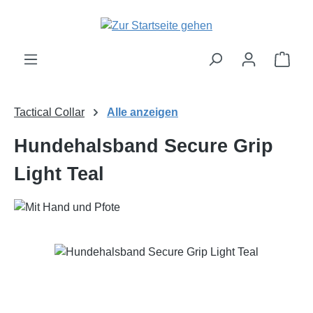
Zum Hauptinhalt springen
Ware
Tactical Collar
Alle anzeigen
Hundehalsband Secure Grip
Light Teal
Bildergalerie überspringen