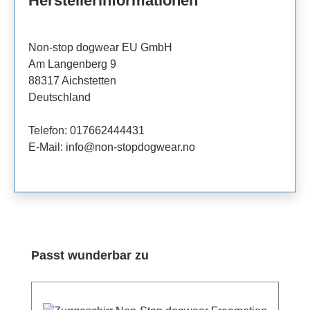
Herstellerinformationen
Non-stop dogwear EU GmbH
Am Langenberg 9
88317 Aichstetten
Deutschland
Telefon: 017662444431
E-Mail: info@non-stopdogwear.no
Produktgalerie überspringen
Passt wunderbar zu