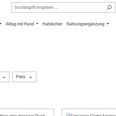
Alltag mit Hund
Halstücher
Nahrungsergänzung
Preis