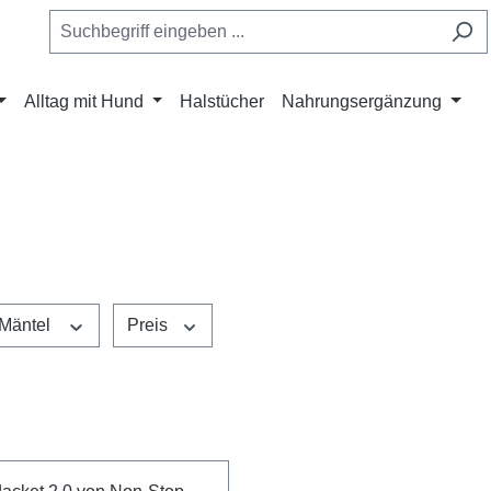
Alltag mit Hund
Halstücher
Nahrungsergänzung
Mäntel
Preis