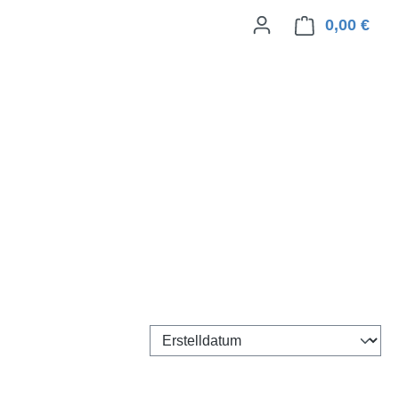
0,00 €
Ware