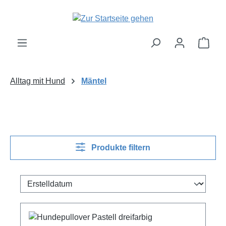
Zum Hauptinhalt springen
Ware
Alltag mit Hund
Mäntel
Produkte filtern