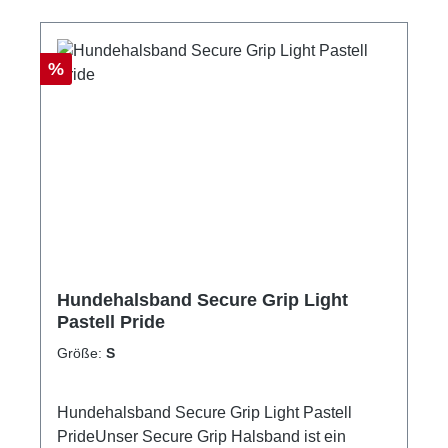
Rabatt
%
Hundehalsband Secure Grip Light
Pastell Pride
Größe:
S
Hundehalsband Secure Grip Light Pastell
PrideUnser Secure Grip Halsband ist ein