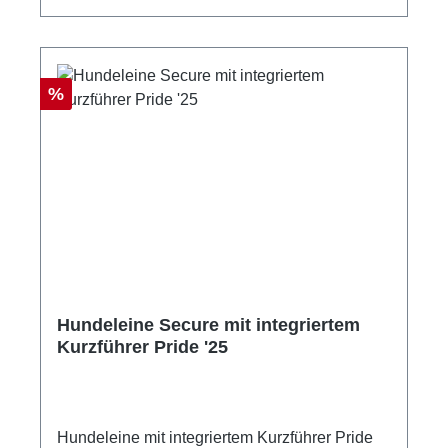
Rabatt
%
Hundeleine Secure mit integriertem
Kurzführer Pride '25
Hundeleine mit integriertem Kurzführer Pride