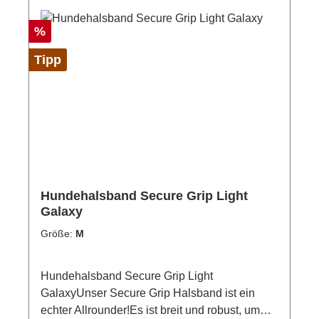
Rabatt
%
Tipp
Hundehalsband Secure Grip Light
Galaxy
Größe:
M
Hundehalsband Secure Grip Light
GalaxyUnser Secure Grip Halsband ist ein
echter Allrounder!Es ist breit und robust, um