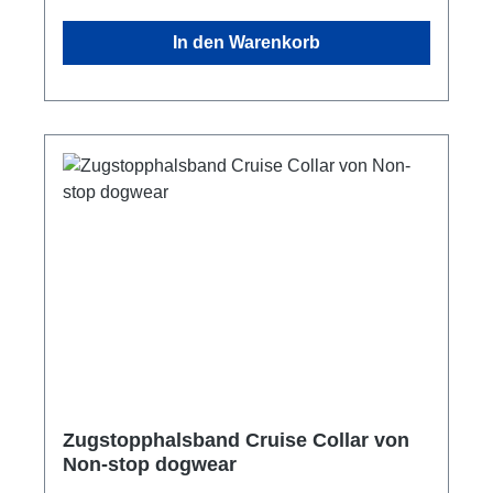
eine weiche und gleichmäßige Oberfläche zu
In den Warenkorb
gewährleisten und Scheuerstellen zu
vermeiden. Freiliegende Bereiche sind mit
Hypalon verstärkt. Das Halsband hat zwei
reflektierende Streifen um den gepolsterten
Bereich für eine hohe Sichtbarkeit aus
verschiedenen Blickwinkeln. Der D-Ring, an
dem die Leine befestigt wird, ist aus Aluminium
gefertigt, was ihn gleichzeitig leicht und stabil
macht. Durch die Größe des D-Rings lässt sich
der Hund einfach an- und ableinen. Das Roam
collar ist in den Größen XS-XXXL in schwarz,
orange, blau, lila und grün erhältlich.GrößenXS
- 32-36cmS - 36-40cmM - 40-45cmL - 45-
50cmXL - 50-55cmXXL - 55-60cm
Zugstopphalsband Cruise Collar von
Non-stop dogwear