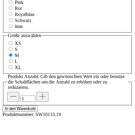
Pink
Rot
Royalblau
Schwarz
lime
Größe
auswählen
XS
S
M
L
XL
Produkt Anzahl: Gib den gewünschten Wert ein oder benutze
die Schaltflächen um die Anzahl zu erhöhen oder zu
reduzieren.
In den Warenkorb
Produktnummer:
SW10133.19