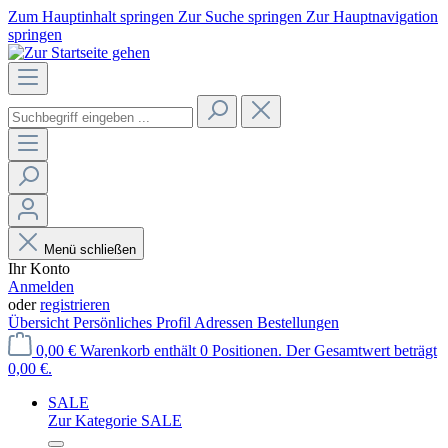
Zum Hauptinhalt springen
Zur Suche springen
Zur Hauptnavigation
springen
Menü schließen
Ihr Konto
Anmelden
oder
registrieren
Übersicht
Persönliches Profil
Adressen
Bestellungen
0,00 €
Warenkorb enthält 0 Positionen. Der Gesamtwert beträgt
0,00 €.
SALE
Zur Kategorie SALE