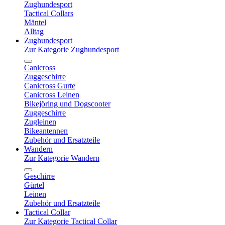
Zughundesport
Tactical Collars
Mäntel
Alltag
Zughundesport
Zur Kategorie Zughundesport
Canicross
Zuggeschirre
Canicross Gurte
Canicross Leinen
Bikejöring und Dogscooter
Zuggeschirre
Zugleinen
Bikeantennen
Zubehör und Ersatzteile
Wandern
Zur Kategorie Wandern
Geschirre
Gürtel
Leinen
Zubehör und Ersatzteile
Tactical Collar
Zur Kategorie Tactical Collar