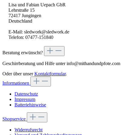
Lisa und Fabian Uepach GbR
Lehrstraße 15
72417 Jungingen
Deutschland
E-Mail: sledwork@sledwork.de
Telefon: 07477-151840
Beratung erwünscht?
Geschirrberatung und Hilfe unter info@mithandundpfote.com
Oder über unser
Kontaktformular
.
Informationen
Datenschutz
Impressum
Batteriehinweise
Shopservice
Widerrufsrecht