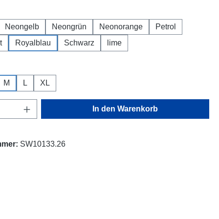
hlen
Neongelb
Neongrün
Neonorange
Petrol
t
Royalblau
Schwarz
lime
ählen
M
L
XL
Anzahl: Gib den gewünschten Wert ein oder
In den Warenkorb
mmer:
SW10133.26