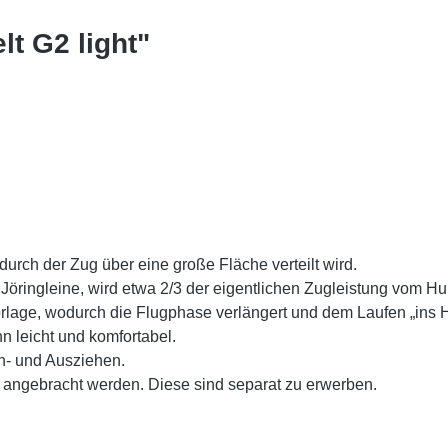
t G2 light"
urch der Zug über eine große Fläche verteilt wird.
 Jöringleine, wird etwa 2/3 der eigentlichen Zugleistung vom Hu
orlage, wodurch die Flugphase verlängert und dem Laufen „ins H
 leicht und komfortabel.
An- und Ausziehen.
r angebracht werden. Diese sind separat zu erwerben.