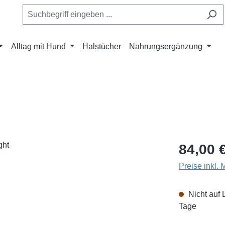
Alltag mit Hund
Halstücher
Nahrungsergänzung
Regulärer Pr
84,00 
Preise inkl.
Nicht auf 
Tage