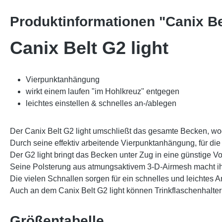
Produktinformationen "Canix Bel
Canix Belt G2 light
Vierpunktanhängung
wirkt einem laufen "im Hohlkreuz" entgegen
leichtes einstellen & schnelles an-/ablegen
Der Canix Belt G2 light umschließt das gesamte Becken, wod
Durch seine effektiv arbeitende Vierpunktanhängung, für die
Der G2 light bringt das Becken unter Zug in eine günstige V
Seine Polsterung aus atmungsaktivem 3-D-Airmesh macht ihn
Die vielen Schnallen sorgen für ein schnelles und leichtes 
Auch an dem Canix Belt G2 light können Trinkflaschenhalte
Größentabelle