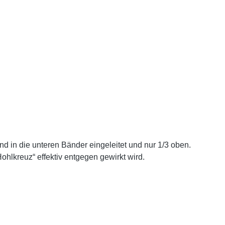
nd in die unteren Bänder eingeleitet und nur 1/3 oben.
ohlkreuz“ effektiv entgegen gewirkt wird.