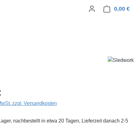
0,00 €
Ware
eis:
€
 MwSt. zzgl. Versandkosten
Lager, nachbestellt in etwa 20 Tagen, Lieferzeit danach 2-5