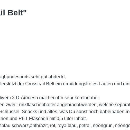
l Belt"
 Zughundesports sehr gut abdeckt.
erstützt der Crosstrail Belt ein ermüdungsfreies Laufen und ei
tivem 3-D-Airmesh machen ihn sehr komfortabel.
 zwei Trinkflaschenhalter angebracht werden, welche separat e
, Schlüssel, Snacks und alles, was Du sonst noch dabeihaben m
hen und PET-Flaschen mit 0,5 Liter Inhalt.
sblau,schwarz,anthrazit, rot, royalblau, petrol, neongrün, neong