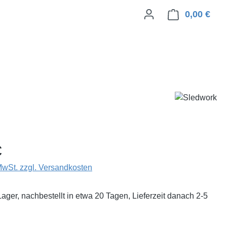
0,00 €
Ware
eis:
€
 MwSt. zzgl. Versandkosten
Lager, nachbestellt in etwa 20 Tagen, Lieferzeit danach 2-5