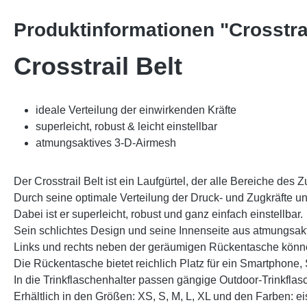
Produktinformationen "Crosstrai
Crosstrail Belt
ideale Verteilung der einwirkenden Kräfte
superleicht, robust & leicht einstellbar
atmungsaktives 3-D-Airmesh
Der Crosstrail Belt ist ein Laufgürtel, der alle Bereiche des
Durch seine optimale Verteilung der Druck- und Zugkräfte unt
Dabei ist er superleicht, robust und ganz einfach einstellbar.
Sein schlichtes Design und seine Innenseite aus atmungsak
Links und rechts neben der geräumigen Rückentasche können
Die Rückentasche bietet reichlich Platz für ein Smartphone
In die Trinkflaschenhalter passen gängige Outdoor-Trinkflasc
Erhältlich in den Größen: XS, S, M, L, XL und den Farben: ei