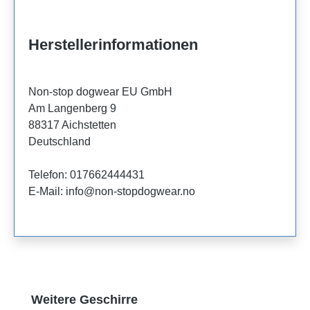
Herstellerinformationen
Non-stop dogwear EU GmbH
Am Langenberg 9
88317 Aichstetten
Deutschland
Telefon: 017662444431
E-Mail: info@non-stopdogwear.no
Produktgalerie überspringen
Weitere Geschirre