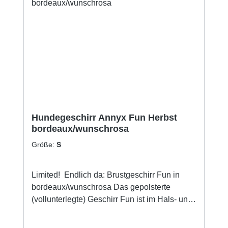
Hundegeschirr Annyx Fun Herbst
bordeaux/wunschrosa
Größe:
S
Limited! Endlich da: Brustgeschirr Fun in
bordeaux/wunschrosa Das gepolsterte
(vollunterlegte) Geschirr Fun ist im Hals- und
Brustbereich individuell einstellbar und zwei
Steckschnallen sorgen für einen bequemen