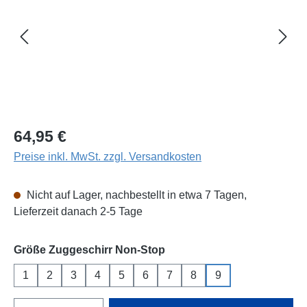
Regulärer Preis:
64,95 €
Preise inkl. MwSt. zzgl. Versandkosten
Nicht auf Lager, nachbestellt in etwa 7 Tagen,
Lieferzeit danach 2-5 Tage
auswählen
Größe Zuggeschirr Non-Stop
1
2
3
4
5
6
7
8
9