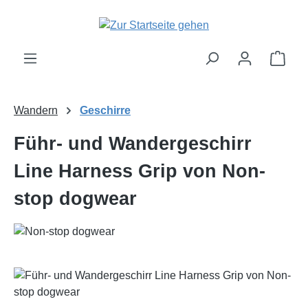
Zum Hauptinhalt springen
Ware
Wandern
Geschirre
Führ- und Wandergeschirr
Line Harness Grip von Non-
stop dogwear
Bildergalerie überspringen