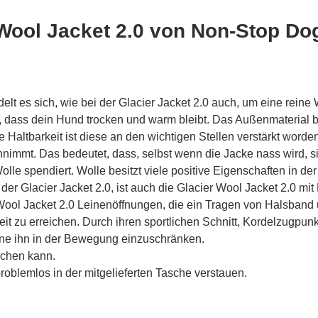
Wool Jacket 2.0 von Non-Stop Do
t es sich, wie bei der Glacier Jacket 2.0 auch, um eine reine 
, dass dein Hund trocken und warm bleibt. Das Außenmaterial b
altbarkeit ist diese an den wichtigen Stellen verstärkt worden.
 annimmt. Das bedeutet, dass, selbst wenn die Jacke nass wird, s
le spendiert. Wolle besitzt viele positive Eigenschaften in der
er Glacier Jacket 2.0, ist auch die Glacier Wool Jacket 2.0 mi
 Wool Jacket 2.0 Leinenöffnungen, die ein Tragen von Halsband
it zu erreichen. Durch ihren sportlichen Schnitt, Kordelzugpunkt
ne ihn in der Bewegung einzuschränken.
schen kann.
problemlos in der mitgelieferten Tasche verstauen.