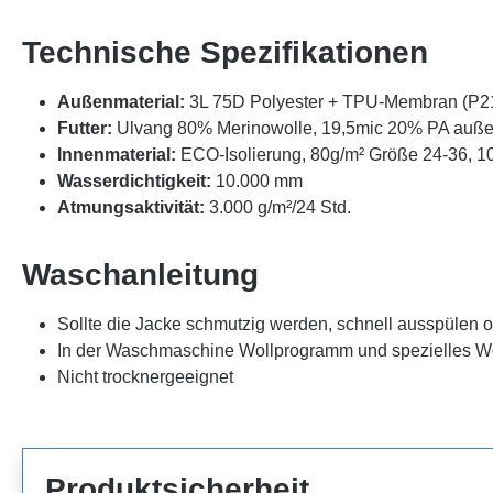
Technische Spezifikationen
Außenmaterial:
3L 75D Polyester + TPU-Membran (P2
Futter:
Ulvang 80% Merinowolle, 19,5mic 20% PA auße
Innenmaterial:
ECO-Isolierung, 80g/m² Größe 24-36, 1
Wasserdichtigkeit:
10.000 mm
Atmungsaktivität:
3.000 g/m²/24 Std.
Waschanleitung
Sollte die Jacke schmutzig werden, schnell ausspülen od
In der Waschmaschine Wollprogramm und spezielles Wo
Nicht trocknergeeignet
Produktsicherheit