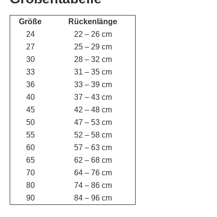
Größe
Rückenlänge
24
22 – 26 cm
27
25 – 29 cm
30
28 – 32 cm
33
31 – 35 cm
36
33 – 39 cm
40
37 – 43 cm
45
42 – 48 cm
50
47 – 53 cm
55
52 – 58 cm
60
57 – 63 cm
65
62 – 68 cm
70
64 – 76 cm
80
74 – 86 cm
90
84 – 96 cm