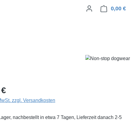
0,00 €
Ware
eis:
 €
 MwSt. zzgl. Versandkosten
Lager, nachbestellt in etwa 7 Tagen, Lieferzeit danach 2-5