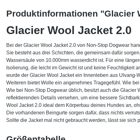
Produktinformationen "Glacier 
Glacier Wool Jacket 2.0
Bei der Glacier Wool Jacket 2.0 von Non-Stop Dogwear handel
Sie besteht aus drei Schichten, die gemeinsam dafür sorgen
Wassersäule von 10.000mm wasserdicht ist. Für eine längere H
Isolierung, die leicht im Gewicht ist und keine Feuchtigkeit
wurde der Glacier Wool Jacket ein Innenleben aus Ulvang-Wol
Weiteren bietet Wolle ein angenehmes Tragegefühl. Wie bei d
Wie bei Non-Stop Dogwear üblich, besitzt auch die Glacier
reflektierenden Details versehen, um eine bessere Sichtbarke
Wool Jacket 2.0 ideal dem Körperbau deines Hundes an, oh
Die vorhandenen Beingurte sorgen dafür, dass nichts verrut
Sollte die Jacket mal nicht gebraucht werden, lässt sie sich 
Größentabelle