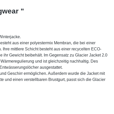
gwear "
Winterjacke.
esteht aus einer polyestermix Membran, die bei einer
 Ihre mittlere Schicht besteht aus einer recycelten ECO-
ie ihr Gewicht beibehält. Im Gegensatz zu Glacier Jacket 2.0
 Wärmeregulierung und ist gleichzeitig nachhaltig. Des
t Entwässerungslöcher ausgestattet.
 und Geschirr ermöglichen. Außerdem wurde die Jacket mit
e und einen verstellbaren Brustgurt, passt sich die Glacier