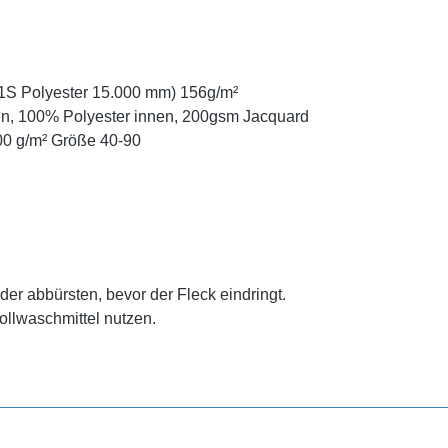
1S Polyester 15.000 mm) 156g/m²
n, 100% Polyester innen, 200gsm Jacquard
00 g/m² Größe 40-90
er abbürsten, bevor der Fleck eindringt.
llwaschmittel nutzen.