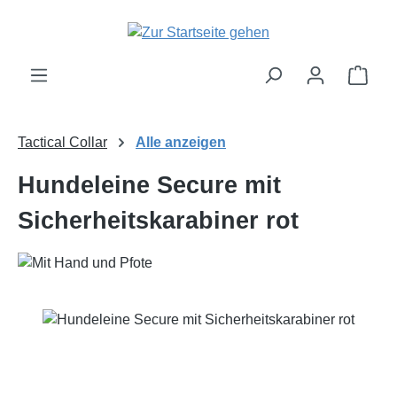
Zum Hauptinhalt springen
Ware
Tactical Collar
Alle anzeigen
Hundeleine Secure mit
Sicherheitskarabiner rot
Bildergalerie überspringen