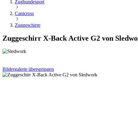
Zughundesport
Canicross
Zuggeschirre
Zuggeschirr X-Back Active G2 von Sledw
Bildergalerie überspringen