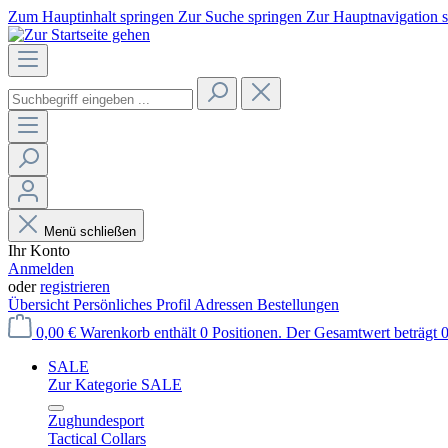
Zum Hauptinhalt springen
Zur Suche springen
Zur Hauptnavigation 
Menü schließen
Ihr Konto
Anmelden
oder
registrieren
Übersicht
Persönliches Profil
Adressen
Bestellungen
0,00 €
Warenkorb enthält 0 Positionen. Der Gesamtwert beträgt 0
SALE
Zur Kategorie SALE
Zughundesport
Tactical Collars