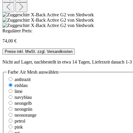
Regulärer Preis:
74,00 €
Preise inkl. MwSt. zzgl. Versandkosten
Nicht auf Lager, nachbestellt in etwa 14 Tagen, Lieferzeit danach 1-3
Farbe Air Mesh
auswählen
anthrazit
eisblau
lime
navyblau
neongelb
neongrün
neonorange
petrol
pink
rot