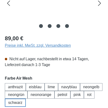
Regulärer Preis:
89,00 €
Preise inkl. MwSt. zzgl. Versandkosten
Nicht auf Lager, nachbestellt in etwa 14 Tagen,
Lieferzeit danach 1-3 Tage
auswählen
Farbe Air Mesh
anthrazit
eisblau
lime
navyblau
neongelb
neongrün
neonorange
petrol
pink
rot
schwarz