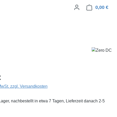
0,00 €
Ware
eis:
€
 MwSt. zzgl. Versandkosten
Lager, nachbestellt in etwa 7 Tagen, Lieferzeit danach 2-5