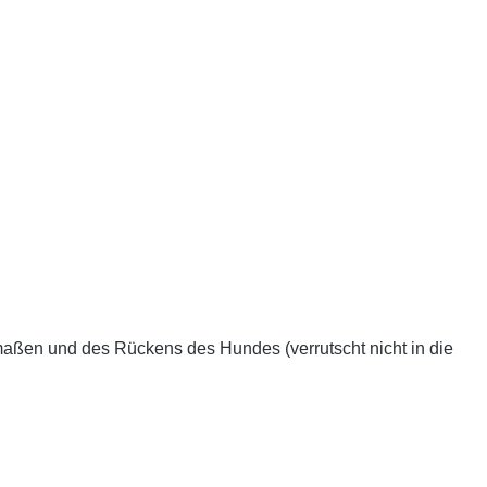
dmaßen und des Rückens des Hundes (verrutscht nicht in die