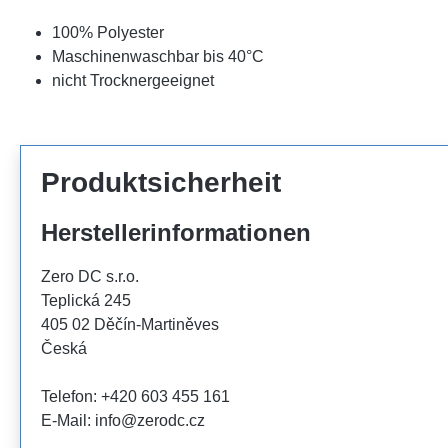
100% Polyester
Maschinenwaschbar bis 40°C
nicht Trocknergeeignet
Produktsicherheit
Herstellerinformationen
Zero DC s.r.o.
Teplická 245
405 02 Děčín-Martiněves
Česká
Telefon: +420 603 455 161
E-Mail: info@zerodc.cz