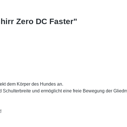
hirr Zero DC Faster"
rfekt dem Körper des Hundes an.
und Schulterbreite und ermöglicht eine freie Bewegung der Glie
!