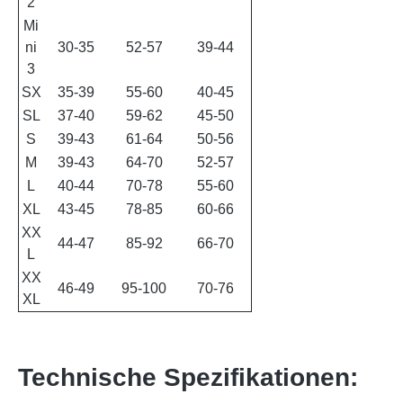
2
Mi
ni
30-35
52-57
39-44
3
SX
35-39
55-60
40-45
SL
37-40
59-62
45-50
S
39-43
61-64
50-56
M
39-43
64-70
52-57
L
40-44
70-78
55-60
XL
43-45
78-85
60-66
XX
44-47
85-92
66-70
L
XX
46-49
95-100
70-76
XL
Technische Spezifikationen: