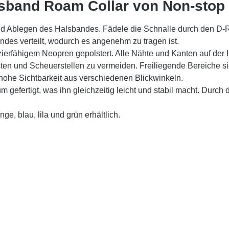
lsband Roam Collar von Non-stop
 und Ablegen des Halsbandes. Fädele die Schnalle durch den D
ndes verteilt, wodurch es angenehm zu tragen ist.
ierfähigem Neopren gepolstert. Alle Nähte und Kanten auf der I
en und Scheuerstellen zu vermeiden. Freiliegende Bereiche si
e hohe Sichtbarkeit aus verschiedenen Blickwinkeln.
um gefertigt, was ihn gleichzeitig leicht und stabil macht. Durc
, blau, lila und grün erhältlich.