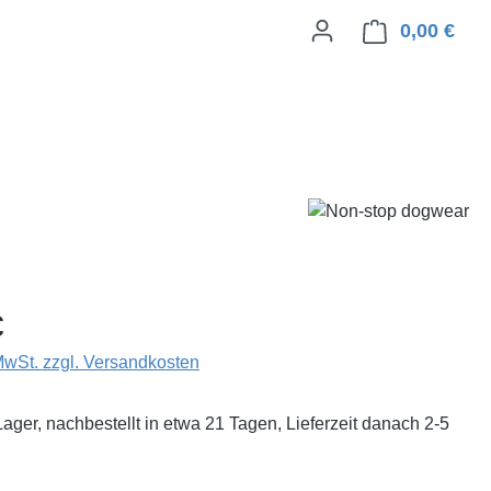
0,00 €
Ware
eis:
€
 MwSt. zzgl. Versandkosten
Lager, nachbestellt in etwa 21 Tagen, Lieferzeit danach 2-5