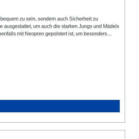
r bequem zu sein, sondern auch Sicherheit zu
lle ausgestattet, um auch die starken Jungs und Mädels
benfalls mit Neopren gepolstert ist, um besonders
chen AbrundungPflegehinweiseHandwäschenicht in den