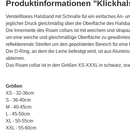
Produktinformationen "Klickha
Verstellbares Halsband mit Schnalle für ein einfaches An-
jeglicher Druck gleichmäßig über die Oberfläche des Halsba
Die Innenseite des Roam collars ist mit weichem und strapaz
um eine weiche und gleichmäßige Oberfläche zu gewährleist
reflektierende Streifen um den gepolsterten Bereich für ein
Der D-Ring, an dem die Leine befestigt wird, ist aus Alumini
ableinen.
Das Roam collar ist in den Größen XS-XXXL in schwarz, orange
Größen
XS - 32-36cm
S - 36-40cm
M - 40-45cm
L - 45-50cm
XL - 50-55cm
XXL - 55-60cm