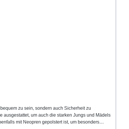
r bequem zu sein, sondern auch Sicherheit zu
lle ausgestattet, um auch die starken Jungs und Mädels
benfalls mit Neopren gepolstert ist, um besonders
chen AbrundungPflegehinweiseHandwäschenicht in den